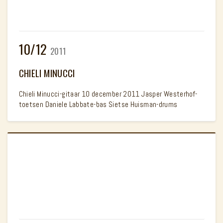
10/12
2011
CHIELI MINUCCI
Chieli Minucci-gitaar 10 december 2011 Jasper Westerhof-
toetsen Daniele Labbate-bas Sietse Huisman-drums