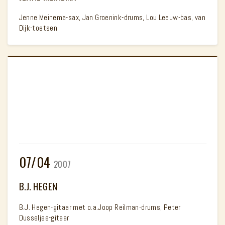
Jenne Meinema-sax, Jan Groenink-drums, Lou Leeuw-bas, van
Dijk-toetsen
07/04
2007
B.J. HEGEN
B.J. Hegen-gitaar met o.a.Joop Reilman-drums, Peter
Dusseljee-gitaar