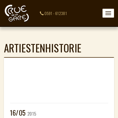
0591 - 612381
Toggle
naviga
ARTIESTENHISTORIE
16/05
2015