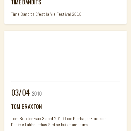
TIME BANDITS
Time Bandits C'est la Vie Festival 2010
03/04
2010
TOM BRAXTON
Tom Braxton-sax 3 april 2010 Tico Pierhagen-toetsen
Daniele Labbate-bas Sietse huisman-drums