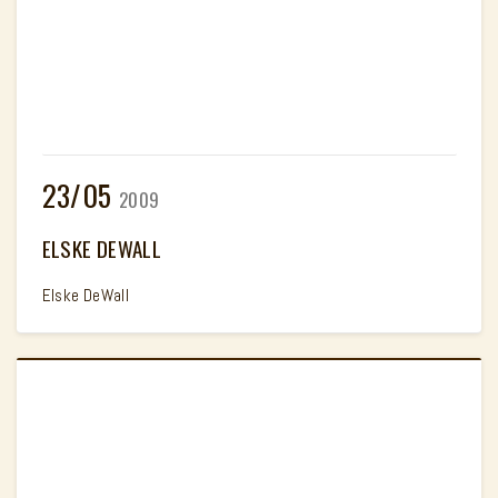
23/05
2009
ELSKE DEWALL
Elske DeWall