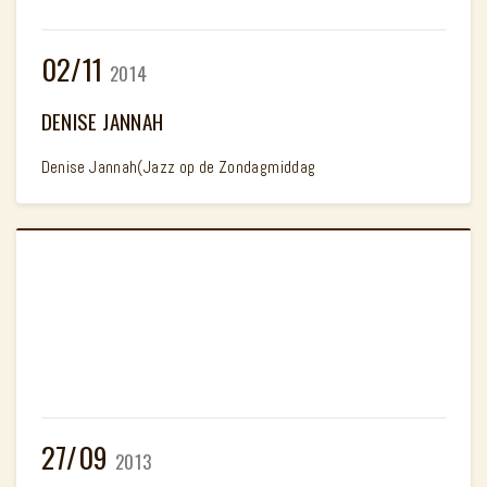
02/11
2014
DENISE JANNAH
Denise Jannah(Jazz op de Zondagmiddag
27/09
2013