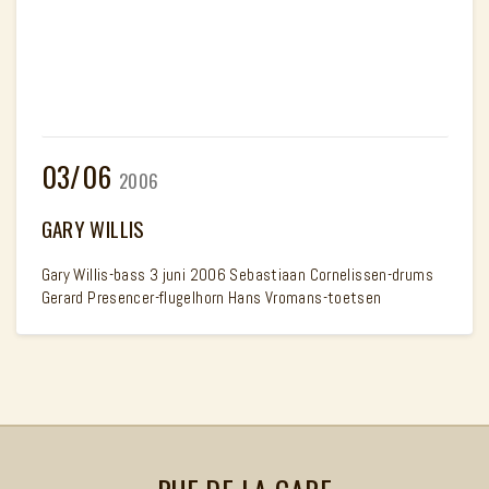
03/06
2006
GARY WILLIS
Gary Willis-bass 3 juni 2006 Sebastiaan Cornelissen-drums
Gerard Presencer-flugelhorn Hans Vromans-toetsen