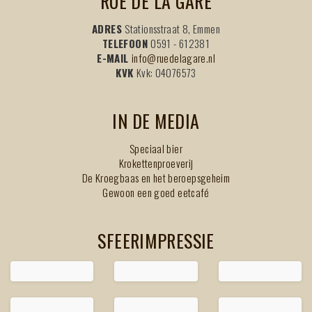
RUE DE LA GARE
ADRES
Stationsstraat 8, Emmen
TELEFOON
0591 - 612381
E-MAIL
info@ruedelagare.nl
KVK
Kvk: 04076573
IN DE MEDIA
Speciaal bier
Krokettenproeverij
De Kroegbaas en het beroepsgeheim
Gewoon een goed eetcafé
SFEERIMPRESSIE