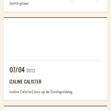
Smith-gitaar
07/04
2013
IZALINE CALISTER
Izaline Calister(Jazz op de Zondagmiddag