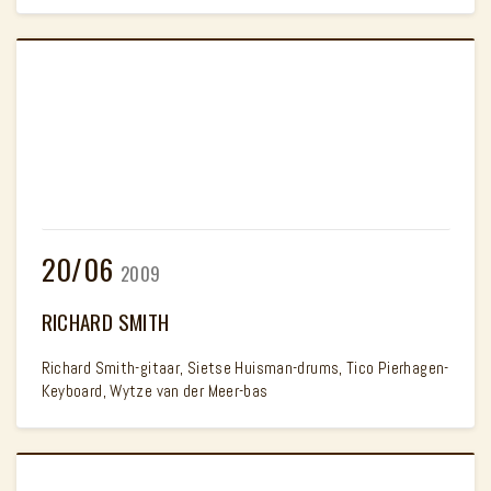
20/06
2009
RICHARD SMITH
Richard Smith-gitaar, Sietse Huisman-drums, Tico Pierhagen-
Keyboard, Wytze van der Meer-bas