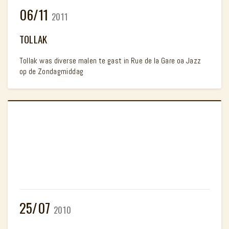
06/11
2011
TOLLAK
Tollak was diverse malen te gast in Rue de la Gare oa Jazz
op de Zondagmiddag
25/07
2010