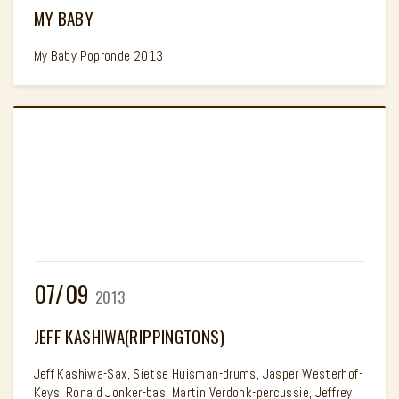
MY BABY
My Baby Popronde 2013
07/09
2013
JEFF KASHIWA(RIPPINGTONS)
Jeff Kashiwa-Sax, Sietse Huisman-drums, Jasper Westerhof-
Keys, Ronald Jonker-bas, Martin Verdonk-percussie, Jeffrey