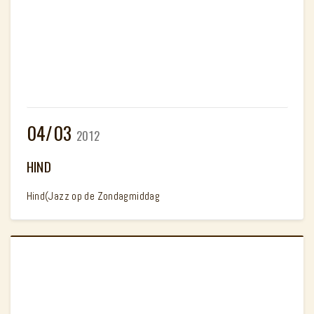
04/03
2012
HIND
Hind(Jazz op de Zondagmiddag