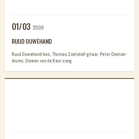
01/03
2009
RUUD OUWEHAND
Ruud Ouwehand-bas, Thomas Zoetelief-gitaar, Peter Deiman-
drums, Doreen van de Keur-zang