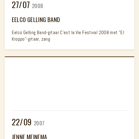
27/07
2008
EELCO GELLING BAND
Eelco Gelling Band-gitaar C'est la Vie Festival 2008 met "El
Kroppo"-gitaar, zang
22/09
2007
JENNE MEINEMA