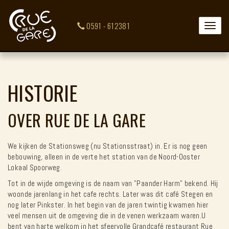
0591 - 612381
Toggle
naviga
HISTORIE
OVER RUE DE LA GARE
We kijken de Stationsweg (nu Stationsstraat) in. Er is nog geen
bebouwing, alleen in de verte het station van de Noord-Ooster
Lokaal Spoorweg.
Tot in de wijde omgeving is de naam van "Paander Harm" bekend. Hij
woonde jarenlang in het cafe rechts. Later was dit café Stegen en
nog later Pinkster. In het begin van de jaren twintig kwamen hier
veel mensen uit de omgeving die in de venen werkzaam waren.U
bent van harte welkom in het sfeervolle Grandcafé restaurant Rue