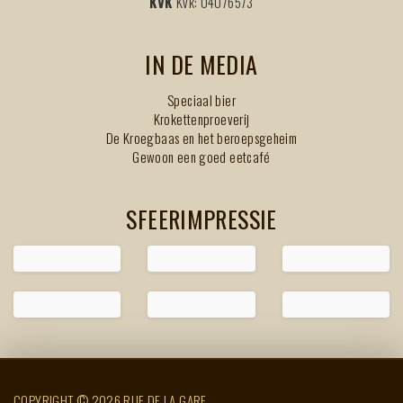
KVK
Kvk: 04076573
IN DE MEDIA
Speciaal bier
Krokettenproeverij
De Kroegbaas en het beroepsgeheim
Gewoon een goed eetcafé
SFEERIMPRESSIE
COPYRIGHT © 2026 RUE DE LA GARE