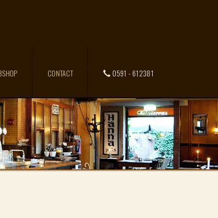
BSHOP
CONTACT
0591 - 612381