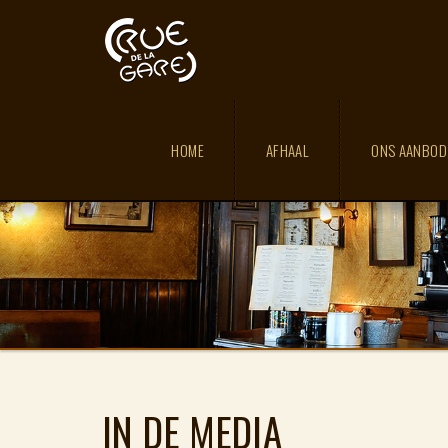
HOME
AFHAAL
ONS AANBO
IN DE MEDIA