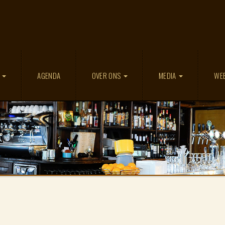
D
AGENDA
OVER ONS
MEDIA
WE