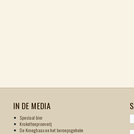
IN DE MEDIA
S
Speciaal bier
Krokettenproeverij
De Kroegbaas en het beroepsgeheim