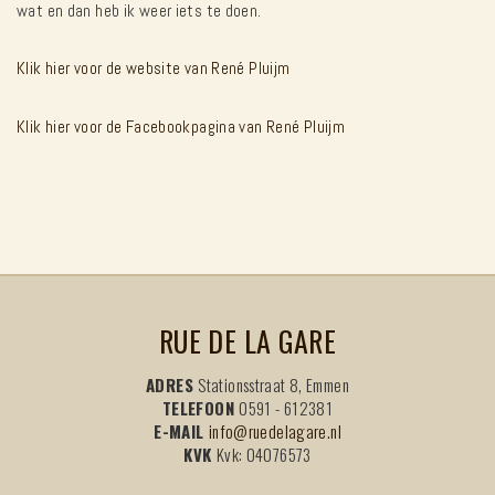
wat en dan heb ik weer iets te doen.
Klik hier voor de website van René Pluijm
Klik hier voor de Facebookpagina van René Pluijm
RUE DE LA GARE
ADRES
Stationsstraat 8, Emmen
TELEFOON
0591 - 612381
E-MAIL
info@ruedelagare.nl
KVK
Kvk: 04076573