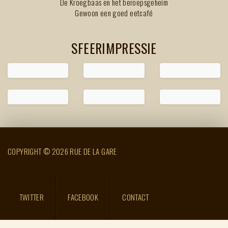
De Kroegbaas en het beroepsgeheim
Gewoon een goed eetcafé
SFEERIMPRESSIE
COPYRIGHT © 2026 RUE DE LA GARE
TWITTER
FACEBOOK
CONTACT