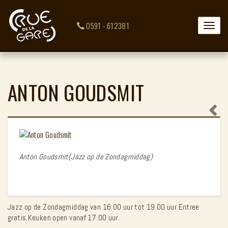
0591 - 612381
Toggle
naviga
ANTON GOUDSMIT
Anton Goudsmit(Jazz op de Zondagmiddag)
Jazz op de Zondagmiddag van 16.00 uur tot 19.00 uur.Entree
gratis.Keuken open vanaf 17.00 uur.