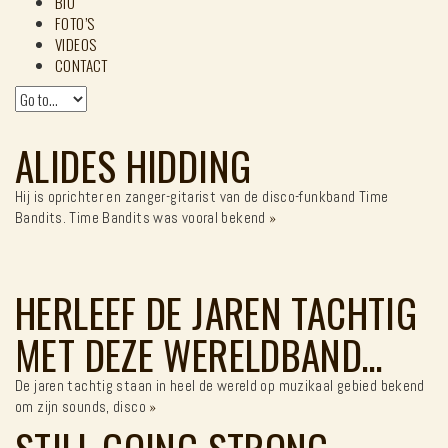
BIO
FOTO’S
VIDEOS
CONTACT
ALIDES HIDDING
Hij is oprichter en zanger-gitarist van de disco-funkband Time
Bandits. Time Bandits was vooral bekend
»
HERLEEF DE JAREN TACHTIG
MET DEZE WERELDBAND…
De jaren tachtig staan in heel de wereld op muzikaal gebied bekend
om zijn sounds, disco
»