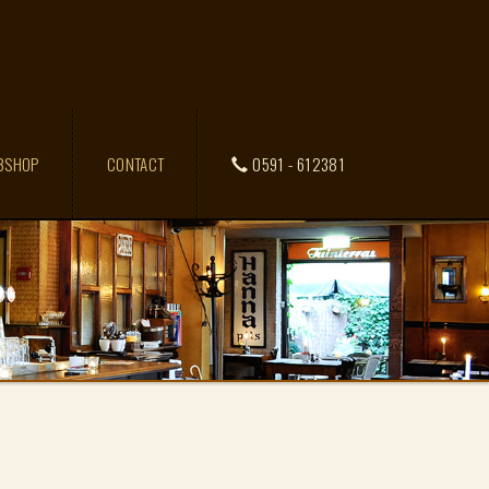
BSHOP
CONTACT
0591 - 612381