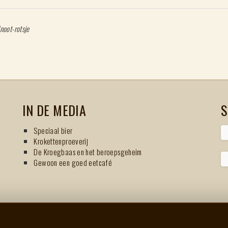
noot-rotsje
IN DE MEDIA
S
Speciaal bier
Krokettenproeverij
De Kroegbaas en het beroepsgeheim
Gewoon een goed eetcafé