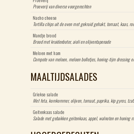
Proeverij
P
roeverij van diverse voorgerechten
Nacho cheese
Tortilla chips uit de oven met gekruid gehakt, tomaat, kaas, r
Mandje brood
Brood met kruidenboter, 
Meloen met ham
Compote van meloen, meloen bolletjes, honing-tijm dressing 
MAALTIJDSALADES
Griekse salade
Met feta, komkommer, olijven, tomaat, paprika, 
Geitenkaas salade
Salade met gebakken geitenkaas, a