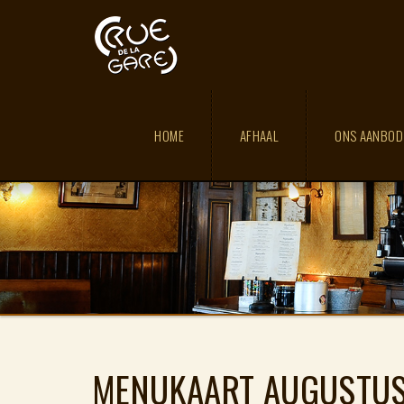
HOME
AFHAAL
ONS AANBO
MENUKAART AUGUSTU