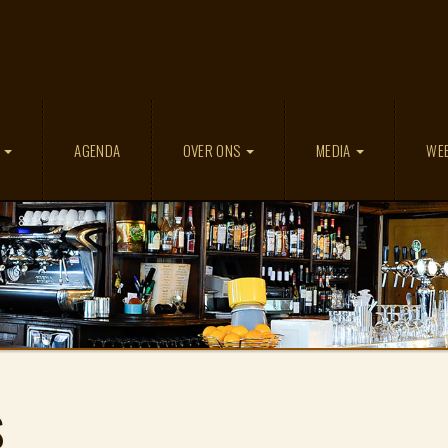
D
AGENDA
OVER ONS
MEDIA
WE
S