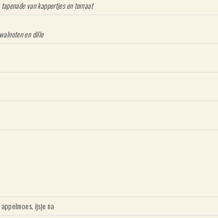
 tapenade van kappertjes en tomaat
walnoten en dille
 appelmoes, ijsje na