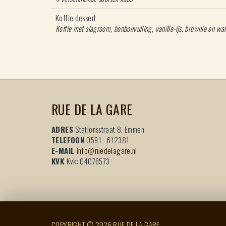
Koffie dessert
Koffie met slagroom, bonbonvulling, vanille-ijs, brownie en wal
RUE DE LA GARE
ADRES
Stationsstraat 8, Emmen
TELEFOON
0591 - 612381
E-MAIL
info@ruedelagare.nl
KVK
Kvk: 04076573
COPYRIGHT © 2026 RUE DE LA GARE