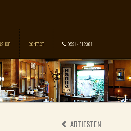
BSHOP
CONTACT
0591 - 612381
ARTIESTEN