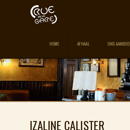
HOME
AFHAAL
ONS AANBO
IZALINE CALISTER