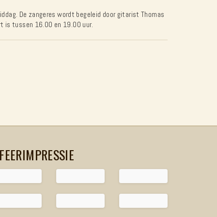
gmiddag. De zangeres wordt begeleid door gitarist Thomas
t is tussen 16.00 en 19.00 uur.
FEERIMPRESSIE