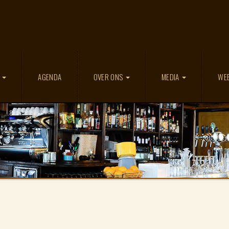
D
AGENDA
OVER ONS
MEDIA
WE