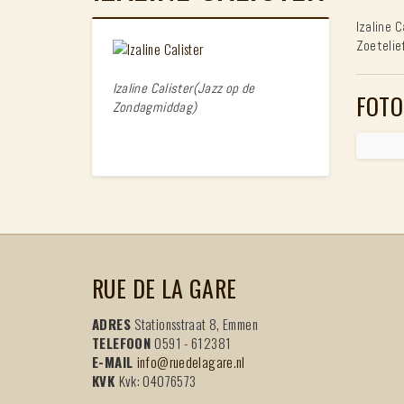
Izaline 
Zoetelie
Izaline Calister(Jazz op de
FOTO
Zondagmiddag)
RUE DE LA GARE
ADRES
Stationsstraat 8, Emmen
TELEFOON
0591 - 612381
E-MAIL
info@ruedelagare.nl
KVK
Kvk: 04076573