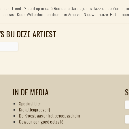
Calister treedt 7 april op in café Rue de la Gare tijdens Jazz op de Zonda
f, bassist Koos Wiltenburg en drummer Arno van Nieuwenhuize. Het concer
'S BIJ DEZE ARTIEST
IN DE MEDIA
S
Speciaal bier
Krokettenproeverij
De Kroegbaas en het beroepsgeheim
Gewoon een goed eetcafé