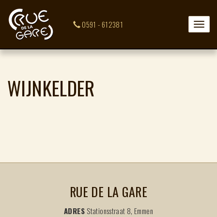
0591 - 612381
Toggle
naviga
WIJNKELDER
RUE DE LA GARE
ADRES
Stationsstraat 8, Emmen