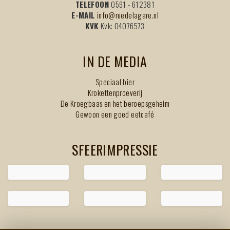
TELEFOON
0591 - 612381
E-MAIL
info@ruedelagare.nl
KVK
Kvk: 04076573
IN DE MEDIA
Speciaal bier
Krokettenproeverij
De Kroegbaas en het beroepsgeheim
Gewoon een goed eetcafé
SFEERIMPRESSIE