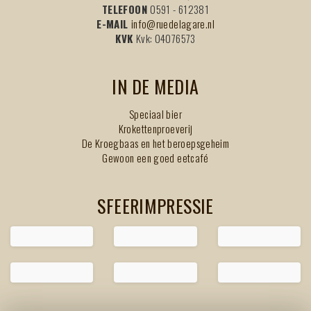
TELEFOON
0591 - 612381
E-MAIL
info@ruedelagare.nl
KVK
Kvk: 04076573
IN DE MEDIA
Speciaal bier
Krokettenproeverij
De Kroegbaas en het beroepsgeheim
Gewoon een goed eetcafé
SFEERIMPRESSIE