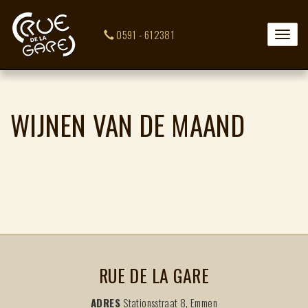
0591 - 612381
Toggle
naviga
WIJNEN VAN DE MAAND
RUE DE LA GARE
ADRES
Stationsstraat 8, Emmen