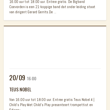
16.00 uur tot 18.00 uur. Entree gratis. De Bigband
Coevorden is een 21-koppige band dat onder leiding staat
van dirigent Gerard Gerrits.De ...
20/09
16:00
TEUS NOBEL
Van 16.00 uur tot 18.00 uur. Entree gratis Teus Nobel 4 |
Child's Play Met Child's Play presenteert trompettist en
Edison-...