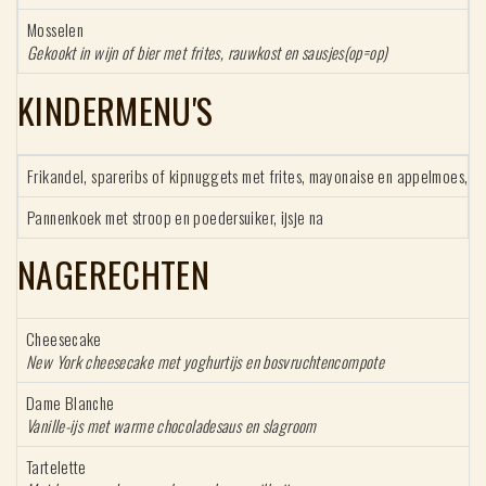
Mosselen
Gekookt in wijn of bier met frites, rauwkost en sausjes(op=op)
KINDERMENU'S
Frikandel, spareribs of kipnuggets met frites, mayonaise en appelmoes, ijs
Pannenkoek met stroop en poedersuiker, ijsje na
NAGERECHTEN
Cheesecake
New York cheesecake met yoghurtijs en bosvruchtencompote
Dame Blanche
Vanille-ijs met warme chocoladesaus en slagroom
Tartelette