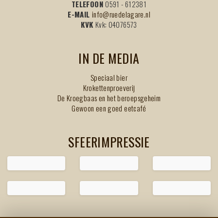
TELEFOON
0591 - 612381
E-MAIL
info@ruedelagare.nl
KVK
Kvk: 04076573
IN DE MEDIA
Speciaal bier
Krokettenproeverij
De Kroegbaas en het beroepsgeheim
Gewoon een goed eetcafé
SFEERIMPRESSIE