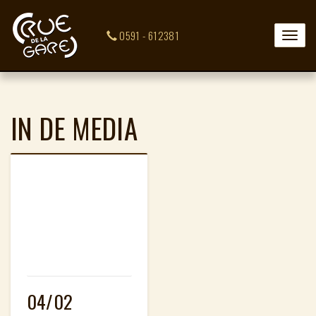
0591 - 612381
Toggle
naviga
IN DE MEDIA
04/02