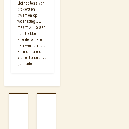
Liefhebbers van
kroketten
kwamen op
woensdag 11
maart 2015 aan
hun trekken in
Rue de la Gare.
Dan wordt in dit
Emmer café een
krokettenproeverij
gehouden...