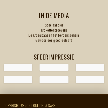
IN DE MEDIA
Speciaal bier
Krokettenproeverij
De Kroegbaas en het beroepsgeheim
Gewoon een goed eetcafé
SFEERIMPRESSIE
COPYRIGHT © 2026 RUE DE LA GARE