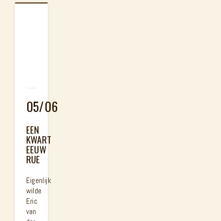
05/06
EEN
KWART
EEUW
RUE
Eigenlijk
wilde
Eric
van