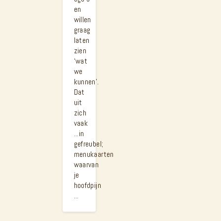
en
willen
graag
laten
zien
‘wat
we
kunnen’.
Dat
uit
zich
vaak
...in
gefreubel;
menukaarten
waarvan
je
hoofdpijn
...