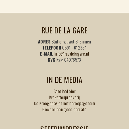
RUE DE LA GARE
ADRES
Stationsstraat 8, Emmen
TELEFOON
0591 - 612381
E-MAIL
info@ruedelagare.nl
KVK
Kvk: 04076573
IN DE MEDIA
Speciaal bier
Krokettenproeverij
De Kroegbaas en het beroepsgeheim
Gewoon een goed eetcafé