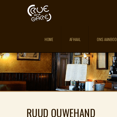
HOME
AFHAAL
ONS AANBO
RUUD OUWEHAND