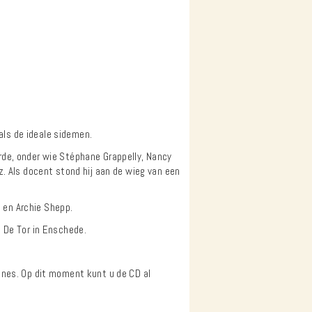
ls de ideale sidemen.
rde, onder wie Stéphane Grappelly, Nancy
z. Als docent stond hij aan de wieg van een
 en Archie Shepp.
m De Tor in Enschede.
unes. Op dit moment kunt u de CD al