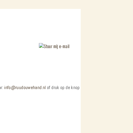
ar:
info@ruudouwehand.nl
of druk op de knop