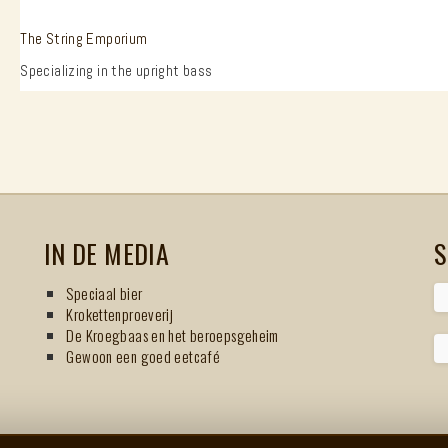
The String Emporium
Specializing in the upright bass
IN DE MEDIA
S
Speciaal bier
Krokettenproeverij
De Kroegbaas en het beroepsgeheim
Gewoon een goed eetcafé