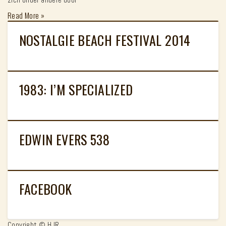
Read More
»
NOSTALGIE BEACH FESTIVAL 2014
1983: I’M SPECIALIZED
EDWIN EVERS 538
FACEBOOK
Copyright © HJR