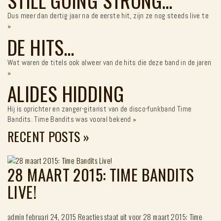
STILL GOING STRONG…
Dus meer dan dertig jaar na de eerste hit, zijn ze nog steeds live te
»
DE HITS…
Wat waren de titels ook alweer van de hits die deze band in de jaren
»
ALIDES HIDDING
Hij is oprichter en zanger-gitarist van de disco-funkband Time
Bandits. Time Bandits was vooral bekend
»
RECENT POSTS
»
28 MAART 2015: TIME BANDITS
LIVE!
admin
februari 24, 2015
Reacties staat uit
voor 28 maart 2015: Time