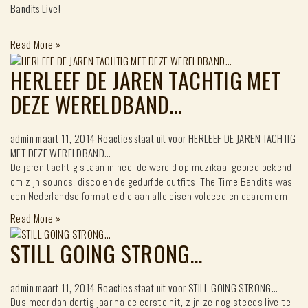
Bandits Live!
Read More
»
HERLEEF DE JAREN TACHTIG MET
DEZE WERELDBAND…
admin
maart 11, 2014
Reacties staat uit
voor HERLEEF DE JAREN TACHTIG
MET DEZE WERELDBAND…
De jaren tachtig staan in heel de wereld op muzikaal gebied bekend
om zijn sounds, disco en de gedurfde outfits. The Time Bandits was
een Nederlandse formatie die aan alle eisen voldeed en daarom om
Read More
»
STILL GOING STRONG…
admin
maart 11, 2014
Reacties staat uit
voor STILL GOING STRONG…
Dus meer dan dertig jaar na de eerste hit, zijn ze nog steeds live te