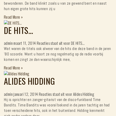
bewonderen. De band klinkt zoals u van ze gewend bent en naast
hun eigen grote hits kunnen zij u
Read More
»
DE HITS…
admin
maart 11, 2014
Reacties staat uit
voor DE HITS…
Wat waren de titels ook alweer van de hits die deze band in de jaren
’80 scoorde. Want u hoort ze nog regelmatig op de radio voorbij
komen en zingt ze dan waarschijnlijk mee,
Read More
»
ALIDES HIDDING
admin
januari 12, 2014
Reacties staat uit
voor Alides Hidding
Hij is oprichter en zanger-gitarist van de disco-funkband Time
Bandits. Time Bandits was vooral bekend in de jaren tachtig en had
toen verscheidene hits, ook in het buitenland. Hidding kenmerkt
zich onder andere door