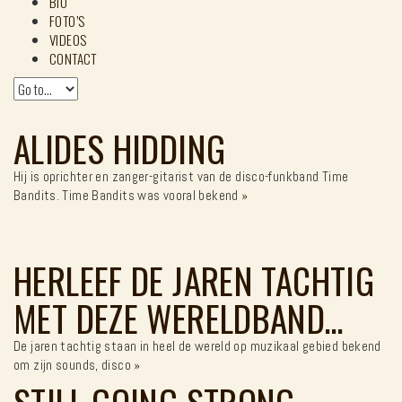
BIO
FOTO’S
VIDEOS
CONTACT
ALIDES HIDDING
Hij is oprichter en zanger-gitarist van de disco-funkband Time
Bandits. Time Bandits was vooral bekend
»
HERLEEF DE JAREN TACHTIG
MET DEZE WERELDBAND…
De jaren tachtig staan in heel de wereld op muzikaal gebied bekend
om zijn sounds, disco
»