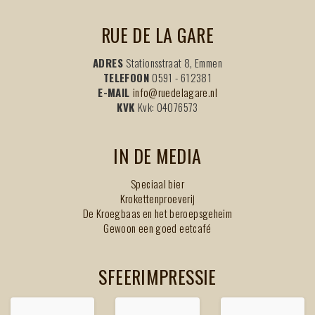
RUE DE LA GARE
ADRES
Stationsstraat 8, Emmen
TELEFOON
0591 - 612381
E-MAIL
info@ruedelagare.nl
KVK
Kvk: 04076573
IN DE MEDIA
Speciaal bier
Krokettenproeverij
De Kroegbaas en het beroepsgeheim
Gewoon een goed eetcafé
SFEERIMPRESSIE