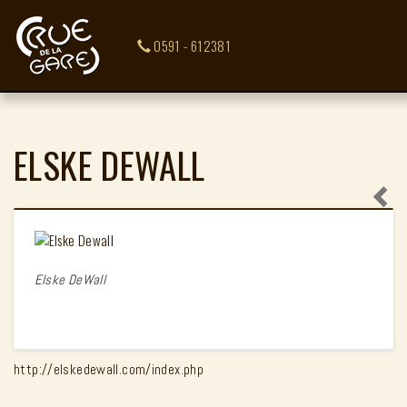
0591 - 612381
ELSKE DEWALL
Elske DeWall
http://elskedewall.com/index.php