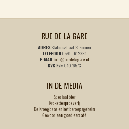
RUE DE LA GARE
ADRES
Stationsstraat 8, Emmen
TELEFOON
0591 - 612381
E-MAIL
info@ruedelagare.nl
KVK
Kvk: 04076573
IN DE MEDIA
Speciaal bier
Krokettenproeverij
De Kroegbaas en het beroepsgeheim
Gewoon een goed eetcafé